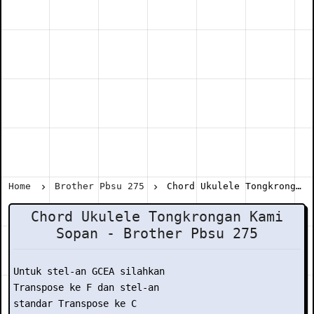
Home
Brother Pbsu 275
Chord Ukulele Tongkrongan Kami Sopan - Brother Pbsu 275
Chord Ukulele Tongkrongan Kami
Sopan - Brother Pbsu 275
Untuk stel-an GCEA silahkan

Transpose ke F dan stel-an

standar Transpose ke C
