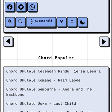
AutoScroll
Chord Populer
Chord Ukulele Celengan Rindu Fiersa Besari
Chord Ukulele Komang - Raim Laode
Chord Ukulele Sempurna - Andra and The
Backbone
Chord Ukulele Duka - Last Child