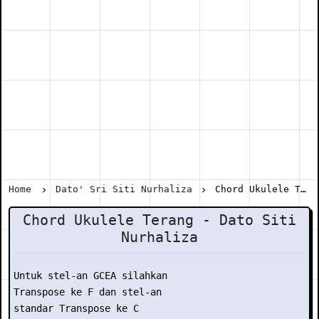
Home
Dato' Sri Siti Nurhaliza
Chord Ukulele Terang - Dato Siti Nurhaliza
Chord Ukulele Terang - Dato Siti
Nurhaliza
Untuk stel-an GCEA silahkan

Transpose ke F dan stel-an

standar Transpose ke C
