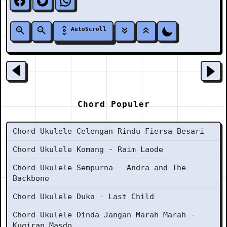
AutoScroll
Chord Populer
Chord Ukulele Celengan Rindu Fiersa Besari
Chord Ukulele Komang - Raim Laode
Chord Ukulele Sempurna - Andra and The
Backbone
Chord Ukulele Duka - Last Child
Chord Ukulele Dinda Jangan Marah Marah -
Kugiran Masdo