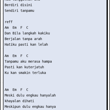
Berdiri disini

Sendiri tanpamu

reff

Am  Em  F  C

Dan Bila langkah kakiku

Berjalan tanpa arah

Hatiku pasti kan lelah

Am  Em  F  C

Tanpamu aku merasa hampa

Pasti kan kuterjatuh

Ku kan smakin terluka

Am  Em  F  C

Meski dulu engkau hanyalah

khayalan dihati

Meskipun dulu engkau hanya
