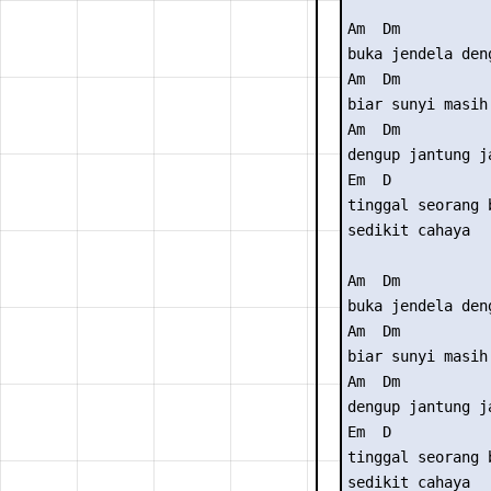
Am  Dm

buka jendela den
Am  Dm

biar sunyi masih
Am  Dm

dengup jantung j
Em  D

tinggal seorang 
sedikit cahaya 

Am  Dm

buka jendela den
Am  Dm

biar sunyi masih
Am  Dm

dengup jantung j
Em  D

tinggal seorang 
sedikit cahaya 
