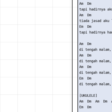
Am  Dm

tapi hadirnya ak
Am  Dm

tiada jasad aku 
Em  Dm

tapi hadirnya ha
Am  Dm

di tengah malam,
Am  Dm

di tengah malam,
Am  Dm

di tengah malam,
Em  Dm

di tengah malam, 
[UKULELE]

Am  Dm  Am  Dm  A
Em  Dm
