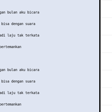
gan bulan aku bicara

 bisa dengan suara

adi laju tak terkata

bertemankan 

gan bulan aku bicara

 bisa dengan suara

adi laju tak terkata

bertemankan 
