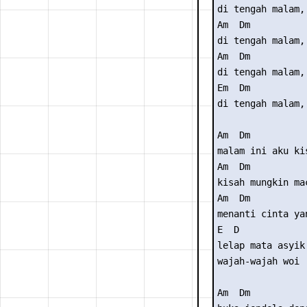
di tengah malam,
Am  Dm

di tengah malam,
Am  Dm

di tengah malam,
Em  Dm

di tengah malam, 
Am  Dm

malam ini aku ki
Am  Dm

kisah mungkin ma
Am  Dm

menanti cinta ya
E  D

lelap mata asyik
wajah-wajah woi

Am  Dm
