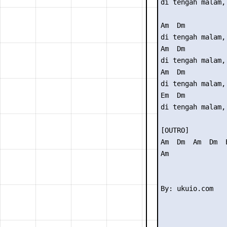
di tengah malam, 
Am  Dm

di tengah malam,
Am  Dm

di tengah malam,
Am  Dm

di tengah malam,
Em  Dm

di tengah malam, 
[OUTRO]

Am  Dm  Am  Dm  E
Am
