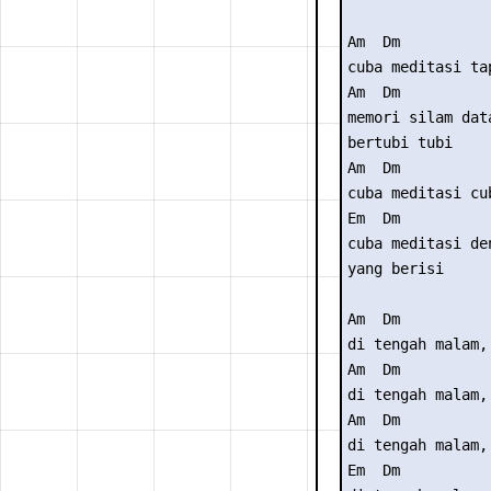
Am  Dm

cuba meditasi ta
Am  Dm

memori silam dat
bertubi tubi

Am  Dm

cuba meditasi cu
Em  Dm

cuba meditasi de
yang berisi

Am  Dm

di tengah malam,
Am  Dm

di tengah malam,
Am  Dm

di tengah malam,
Em  Dm
