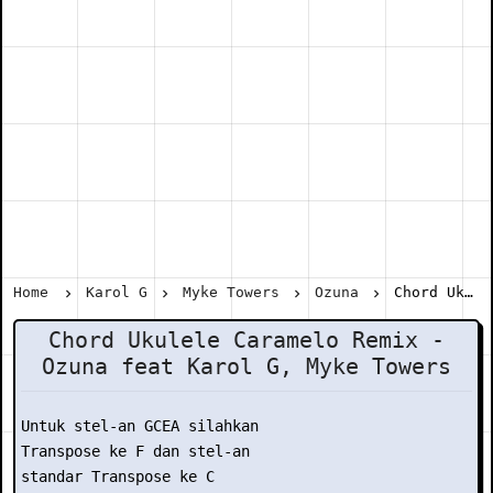
Home
Karol G
Myke Towers
Ozuna
Chord Ukulele Caramelo Remix - Ozuna feat Karol G, Myke Towers
Chord Ukulele Caramelo Remix -
Ozuna feat Karol G, Myke Towers
Untuk stel-an GCEA silahkan

Transpose ke F dan stel-an

standar Transpose ke C
