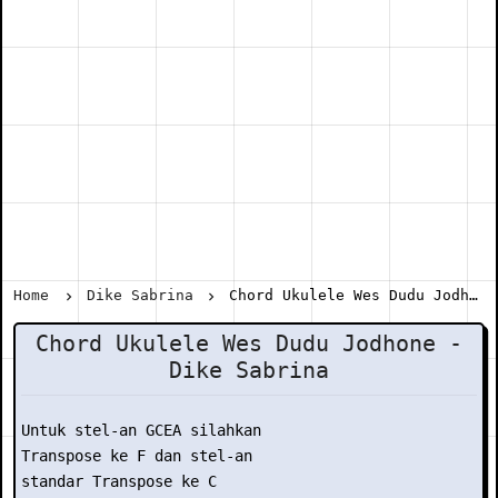
Home
Dike Sabrina
Chord Ukulele Wes Dudu Jodhone - Dike Sabrina
Chord Ukulele Wes Dudu Jodhone -
Dike Sabrina
Untuk stel-an GCEA silahkan

Transpose ke F dan stel-an

standar Transpose ke C
