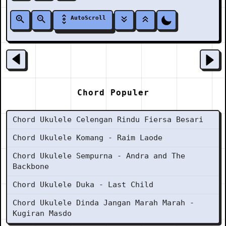
AutoScroll
Chord Populer
Chord Ukulele Celengan Rindu Fiersa Besari
Chord Ukulele Komang - Raim Laode
Chord Ukulele Sempurna - Andra and The
Backbone
Chord Ukulele Duka - Last Child
Chord Ukulele Dinda Jangan Marah Marah -
Kugiran Masdo