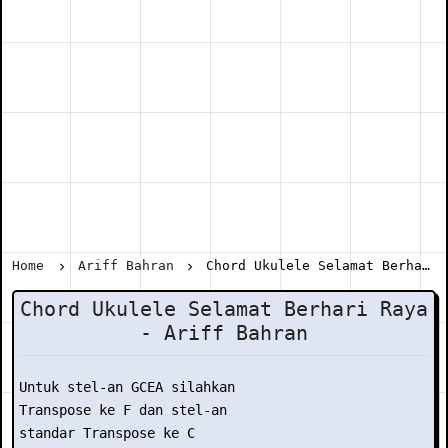
Home
Ariff Bahran
Chord Ukulele Selamat Berhari Raya - Ariff Bahran
Chord Ukulele Selamat Berhari Raya
- Ariff Bahran
Untuk stel-an GCEA silahkan

Transpose ke F dan stel-an

standar Transpose ke C
