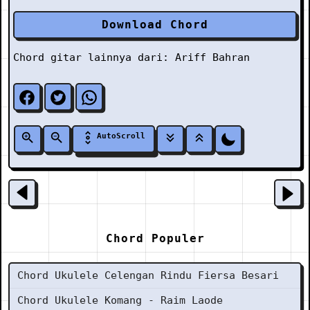
Download Chord
Chord gitar lainnya dari:
Ariff Bahran
AutoScroll
Chord Populer
Chord Ukulele Celengan Rindu Fiersa Besari
Chord Ukulele Komang - Raim Laode