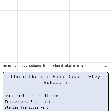
Home
Elvy Sukaesih
Chord Ukulele Rana Duka - Elvy Sukaesih
Chord Ukulele Rana Duka - Elvy
Sukaesih
Untuk stel-an GCEA silahkan

Transpose ke F dan stel-an

standar Transpose ke C
