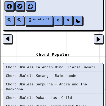
AutoScroll
Chord Populer
Chord Ukulele Celengan Rindu Fiersa Besari
Chord Ukulele Komang - Raim Laode
Chord Ukulele Sempurna - Andra and The
Backbone
Chord Ukulele Duka - Last Child