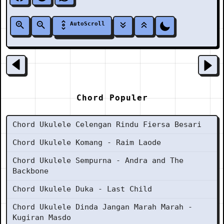
AutoScroll
Chord Populer
Chord Ukulele Celengan Rindu Fiersa Besari
Chord Ukulele Komang - Raim Laode
Chord Ukulele Sempurna - Andra and The
Backbone
Chord Ukulele Duka - Last Child
Chord Ukulele Dinda Jangan Marah Marah -
Kugiran Masdo