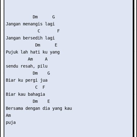
           Dm      G

Jangan menangis lagi

             C       F

Jangan bersedih lagi

            Dm      E

Pujuk lah hati ku yang 

         Am     A

sendu resah, pilu

           Dm    G

Biar ku pergi jua

            C  F

Biar kau bahagia

           Dm    E        

Bersama dengan dia yang kau 

Am

puja
