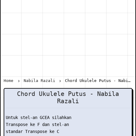
Home
Nabila Razali
Chord Ukulele Putus - Nabila Razali
Chord Ukulele Putus - Nabila
Razali
Untuk stel-an GCEA silahkan

Transpose ke F dan stel-an

standar Transpose ke C
