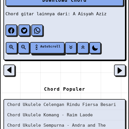
Download Chord
Chord gitar lainnya dari:
A
Aisyah Aziz
AutoScroll
Chord Populer
Chord Ukulele Celengan Rindu Fiersa Besari
Chord Ukulele Komang - Raim Laode
Chord Ukulele Sempurna - Andra and The