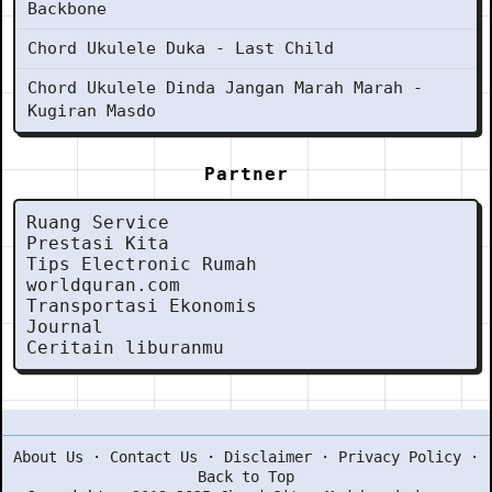
Backbone
Chord Ukulele Duka - Last Child
Chord Ukulele Dinda Jangan Marah Marah -
Kugiran Masdo
Partner
Ruang Service
Prestasi Kita
Tips Electronic Rumah
worldquran.com
Transportasi Ekonomis
Journal
Ceritain liburanmu
About Us
·
Contact Us
·
Disclaimer
·
Privacy Policy
·
Back to Top