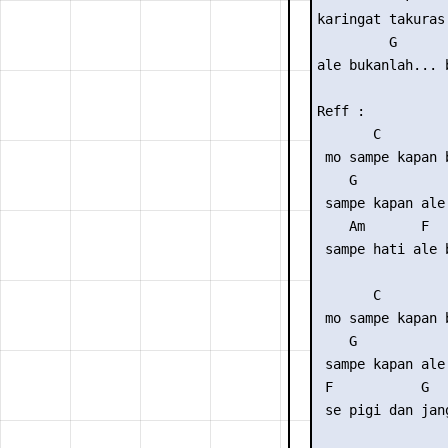
karingat takuras
         G

ale bukanlah... 
Reff :

       C

 mo sampe kapan 
    G

 sampe kapan ale 
    Am       F  
 sampe hati ale 
       C

 mo sampe kapan 
    G

 sampe kapan ale 
 F           G   
 se pigi dan jan