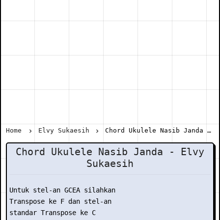
Home
Elvy Sukaesih
Chord Ukulele Nasib Janda - Elvy Sukaesih
Chord Ukulele Nasib Janda - Elvy
Sukaesih
Untuk stel-an GCEA silahkan

Transpose ke F dan stel-an

standar Transpose ke C
