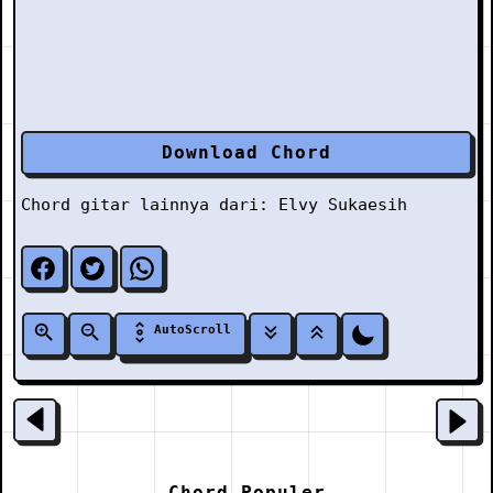
Download Chord
Chord gitar lainnya dari:
Elvy Sukaesih
AutoScroll
Chord Populer