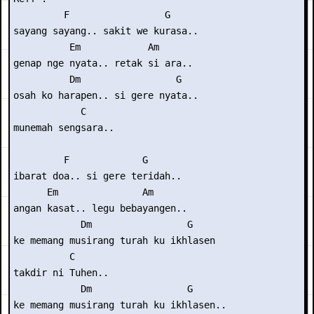
         F                 G

sayang sayang.. sakit we kurasa..

          Em            Am

genap nge nyata.. retak si ara..

          Dm                 G

osah ko harapen.. si gere nyata..

            C

munemah sengsara..

         F             G

ibarat doa.. si gere teridah..

      Em               Am

angan kasat.. legu bebayangen..

            Dm                 G

ke memang musirang turah ku ikhlasen

          C

takdir ni Tuhen..

            Dm                 G

ke memang musirang turah ku ikhlasen..
