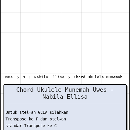
Home
N
Nabila Ellisa
Chord Ukulele Munemah Uwes - Nabila Ellisa
Chord Ukulele Munemah Uwes -
Nabila Ellisa
Untuk stel-an GCEA silahkan

Transpose ke F dan stel-an

standar Transpose ke C
