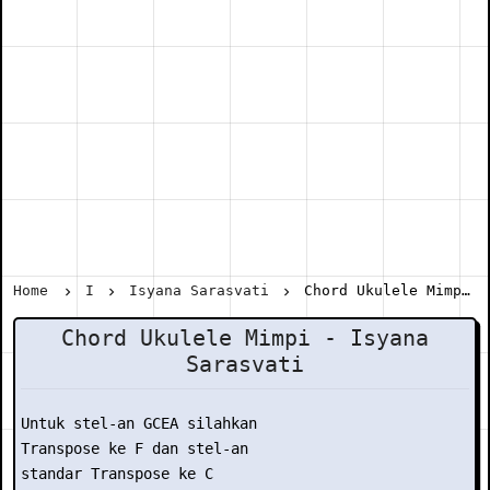
Home
I
Isyana Sarasvati
Chord Ukulele Mimpi - Isyana Sarasvati
Chord Ukulele Mimpi - Isyana
Sarasvati
Untuk stel-an GCEA silahkan

Transpose ke F dan stel-an

standar Transpose ke C
