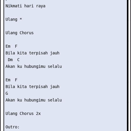
Nikmati hari raya

Ulang *

Ulang Chorus

Em  F

Bila kita terpisah jauh

 Dm  C

Akan ku hubungimu selalu

Em  F

Bila kita terpisah jauh

G

Akan ku hubungimu selalu

Ulang Chorus 2x

Outro: 
