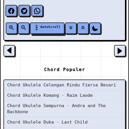
AutoScroll
Chord Populer
Chord Ukulele Celengan Rindu Fiersa Besari
Chord Ukulele Komang - Raim Laode
Chord Ukulele Sempurna - Andra and The
Backbone
Chord Ukulele Duka - Last Child