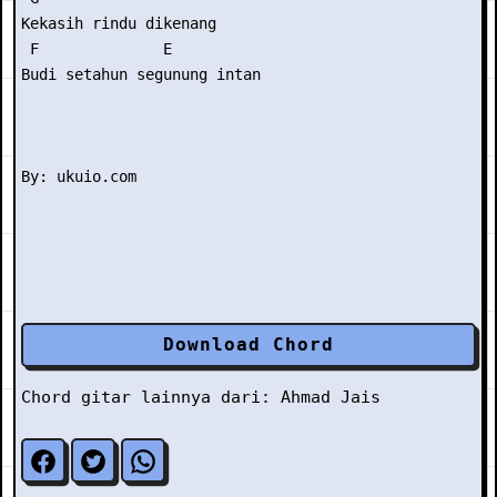
Kekasih rindu dikenang

 F              E

Budi setahun segunung intan

Download Chord
Chord gitar lainnya dari:
Ahmad Jais