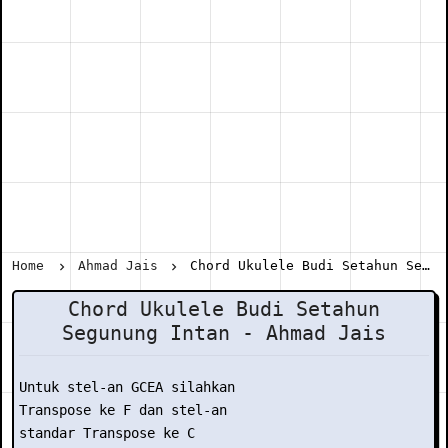
Home
Ahmad Jais
Chord Ukulele Budi Setahun Segunung Intan - Ahmad Jais
Chord Ukulele Budi Setahun
Segunung Intan - Ahmad Jais
Untuk stel-an GCEA silahkan

Transpose ke F dan stel-an

standar Transpose ke C
