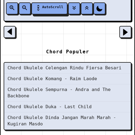
AutoScroll
Chord Populer
Chord Ukulele Celengan Rindu Fiersa Besari
Chord Ukulele Komang - Raim Laode
Chord Ukulele Sempurna - Andra and The
Backbone
Chord Ukulele Duka - Last Child
Chord Ukulele Dinda Jangan Marah Marah -
Kugiran Masdo