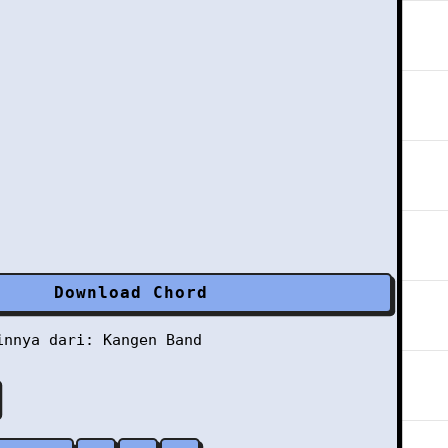
Download Chord
ainnya dari:
Kangen Band