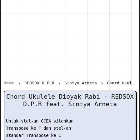
Home
REDSOX D.P.R
Sintya Arneta
Chord Ukulele Dioyak Rabi - REDSOX D.P.R feat. Sintya Arneta
Chord Ukulele Dioyak Rabi - REDSOX
D.P.R feat. Sintya Arneta
Untuk stel-an GCEA silahkan

Transpose ke F dan stel-an

standar Transpose ke C
