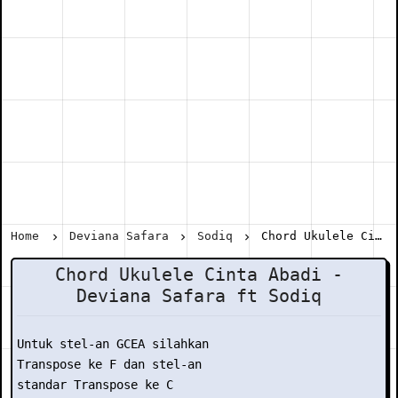
Home
Deviana Safara
Sodiq
Chord Ukulele Cinta Abadi - Deviana Safara ft Sodiq
Chord Ukulele Cinta Abadi -
Deviana Safara ft Sodiq
Untuk stel-an GCEA silahkan

Transpose ke F dan stel-an

standar Transpose ke C
