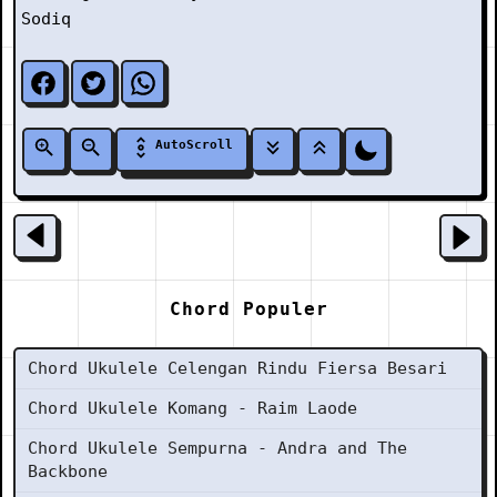
Sodiq
AutoScroll
Chord Populer
Chord Ukulele Celengan Rindu Fiersa Besari
Chord Ukulele Komang - Raim Laode
Chord Ukulele Sempurna - Andra and The
Backbone