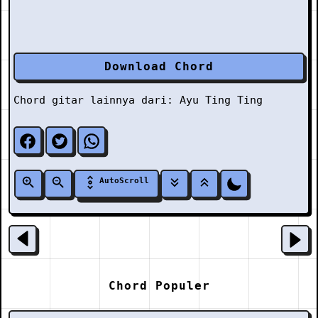
Download Chord
Chord gitar lainnya dari:
Ayu Ting Ting
AutoScroll
Chord Populer