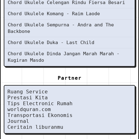
Chord Ukulele Celengan Rindu Fiersa Besari
Chord Ukulele Komang - Raim Laode
Chord Ukulele Sempurna - Andra and The
Backbone
Chord Ukulele Duka - Last Child
Chord Ukulele Dinda Jangan Marah Marah -
Kugiran Masdo
Partner
Ruang Service
Prestasi Kita
Tips Electronic Rumah
worldquran.com
Transportasi Ekonomis
Journal
Ceritain liburanmu