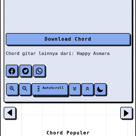
Download Chord
Chord gitar lainnya dari:
Happy Asmara
AutoScroll
Chord Populer