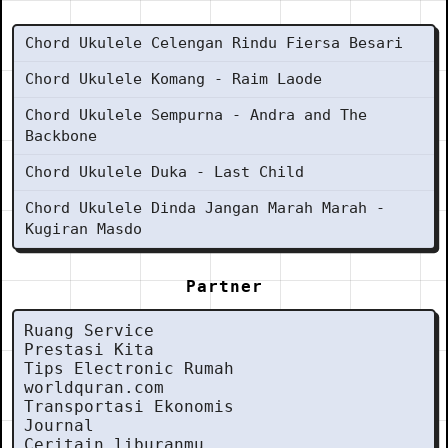
Chord Ukulele Celengan Rindu Fiersa Besari
Chord Ukulele Komang - Raim Laode
Chord Ukulele Sempurna - Andra and The
Backbone
Chord Ukulele Duka - Last Child
Chord Ukulele Dinda Jangan Marah Marah -
Kugiran Masdo
Partner
Ruang Service
Prestasi Kita
Tips Electronic Rumah
worldquran.com
Transportasi Ekonomis
Journal
Ceritain liburanmu