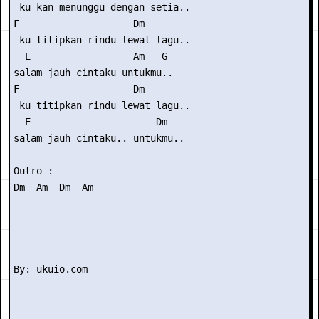
 ku kan menunggu dengan setia..

F                    Dm

 ku titipkan rindu lewat lagu..

  E                  Am   G

salam jauh cintaku untukmu..

F                    Dm

 ku titipkan rindu lewat lagu..

  E                      Dm

salam jauh cintaku.. untukmu..

Outro :

Dm  Am  Dm  Am
