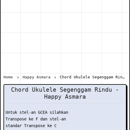
Home
Happy Asmara
Chord Ukulele Segenggam Rindu - Happy Asmara
Chord Ukulele Segenggam Rindu -
Happy Asmara
Untuk stel-an GCEA silahkan

Transpose ke F dan stel-an

standar Transpose ke C
