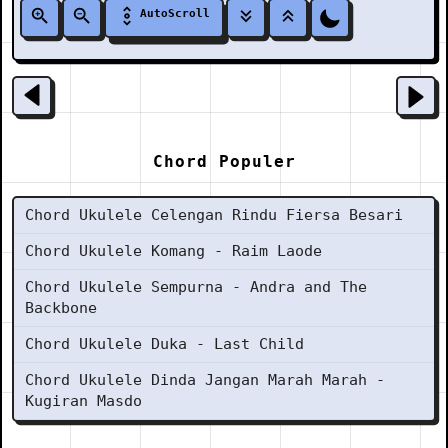
AutoScroll
Chord Populer
Chord Ukulele Celengan Rindu Fiersa Besari
Chord Ukulele Komang - Raim Laode
Chord Ukulele Sempurna - Andra and The
Backbone
Chord Ukulele Duka - Last Child
Chord Ukulele Dinda Jangan Marah Marah -
Kugiran Masdo