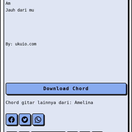
Am

Jauh dari mu

Download Chord
Chord gitar lainnya dari:
Amelina