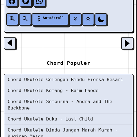
AutoScroll
Chord Populer
Chord Ukulele Celengan Rindu Fiersa Besari
Chord Ukulele Komang - Raim Laode
Chord Ukulele Sempurna - Andra and The
Backbone
Chord Ukulele Duka - Last Child
Chord Ukulele Dinda Jangan Marah Marah -
Kugiran Masdo