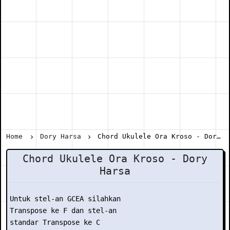
Home
Dory Harsa
Chord Ukulele Ora Kroso - Dory Harsa
Chord Ukulele Ora Kroso - Dory
Harsa
Untuk stel-an GCEA silahkan

Transpose ke F dan stel-an

standar Transpose ke C
