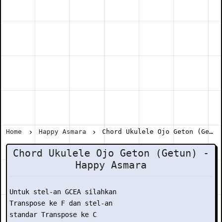
Home
Happy Asmara
Chord Ukulele Ojo Geton (Getun) - Happy Asmara
Chord Ukulele Ojo Geton (Getun) -
Happy Asmara
Untuk stel-an GCEA silahkan

Transpose ke F dan stel-an

standar Transpose ke C
