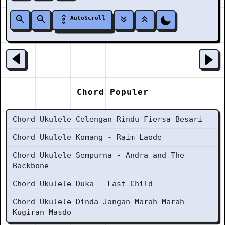
AutoScroll
Chord Populer
Chord Ukulele Celengan Rindu Fiersa Besari
Chord Ukulele Komang - Raim Laode
Chord Ukulele Sempurna - Andra and The
Backbone
Chord Ukulele Duka - Last Child
Chord Ukulele Dinda Jangan Marah Marah -
Kugiran Masdo