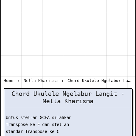
Home
Nella Kharisma
Chord Ukulele Ngelabur Langit - Nella Kharisma
Chord Ukulele Ngelabur Langit -
Nella Kharisma
Untuk stel-an GCEA silahkan

Transpose ke F dan stel-an

standar Transpose ke C
