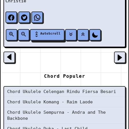
Christie
AutoScroll
Chord Populer
Chord Ukulele Celengan Rindu Fiersa Besari
Chord Ukulele Komang - Raim Laode
Chord Ukulele Sempurna - Andra and The
Backbone
Chord Ukulele Duka - Last Child