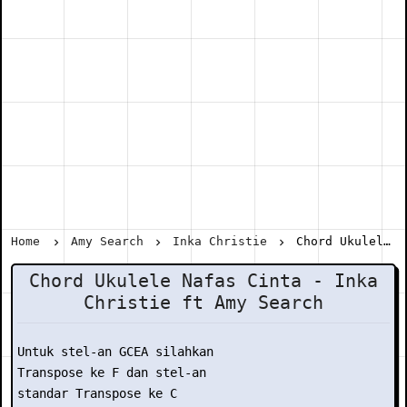
Home
Amy Search
Inka Christie
Chord Ukulele Nafas Cinta - Inka Christie ft Amy Search
Chord Ukulele Nafas Cinta - Inka
Christie ft Amy Search
Untuk stel-an GCEA silahkan

Transpose ke F dan stel-an

standar Transpose ke C
