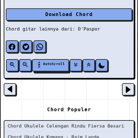
Download Chord
Chord gitar lainnya dari:
D'Paspor
AutoScroll
Chord Populer
Chord Ukulele Celengan Rindu Fiersa Besari
Chord Ukulele Komang - Raim Laode