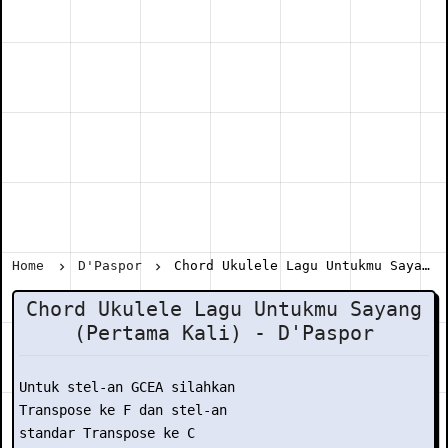
Home
D'Paspor
Chord Ukulele Lagu Untukmu Sayang (Pertama Kali) - D'Paspor
Chord Ukulele Lagu Untukmu Sayang
(Pertama Kali) - D'Paspor
Untuk stel-an GCEA silahkan

Transpose ke F dan stel-an

standar Transpose ke C
