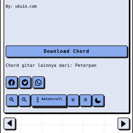
Download Chord
Chord gitar lainnya dari:
Peterpan
AutoScroll