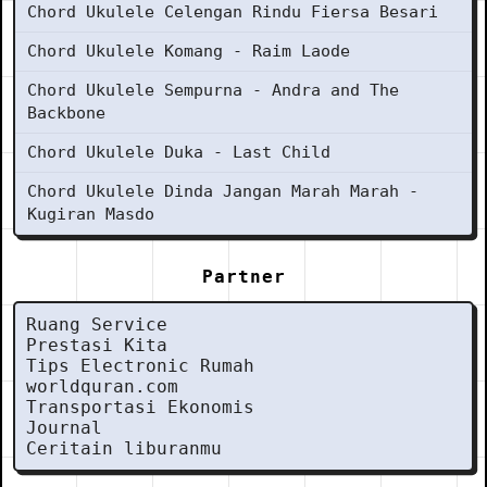
Chord Ukulele Celengan Rindu Fiersa Besari
Chord Ukulele Komang - Raim Laode
Chord Ukulele Sempurna - Andra and The
Backbone
Chord Ukulele Duka - Last Child
Chord Ukulele Dinda Jangan Marah Marah -
Kugiran Masdo
Partner
Ruang Service
Prestasi Kita
Tips Electronic Rumah
worldquran.com
Transportasi Ekonomis
Journal
Ceritain liburanmu