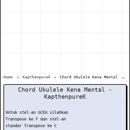
Home
Kapthenpurek
Chord Ukulele Kena Mental - KapthenpureK
Chord Ukulele Kena Mental -
KapthenpureK
Untuk stel-an GCEA silahkan

Transpose ke F dan stel-an

standar Transpose ke C
