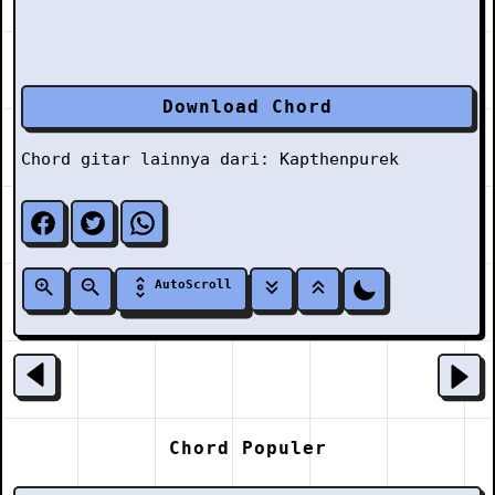
Download Chord
Chord gitar lainnya dari:
Kapthenpurek
AutoScroll
Chord Populer