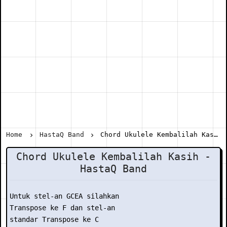
Home
HastaQ Band
Chord Ukulele Kembalilah Kasih - HastaQ Band
Chord Ukulele Kembalilah Kasih -
HastaQ Band
Untuk stel-an GCEA silahkan

Transpose ke F dan stel-an

standar Transpose ke C
