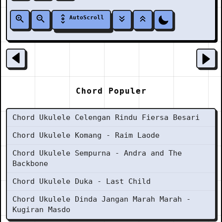
AutoScroll
Chord Populer
Chord Ukulele Celengan Rindu Fiersa Besari
Chord Ukulele Komang - Raim Laode
Chord Ukulele Sempurna - Andra and The
Backbone
Chord Ukulele Duka - Last Child
Chord Ukulele Dinda Jangan Marah Marah -
Kugiran Masdo