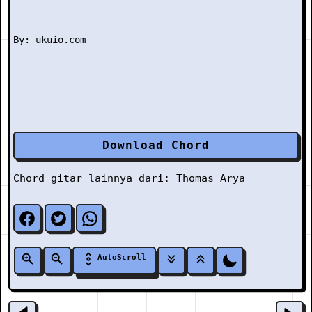
Download Chord
Chord gitar lainnya dari:
Thomas Arya
AutoScroll