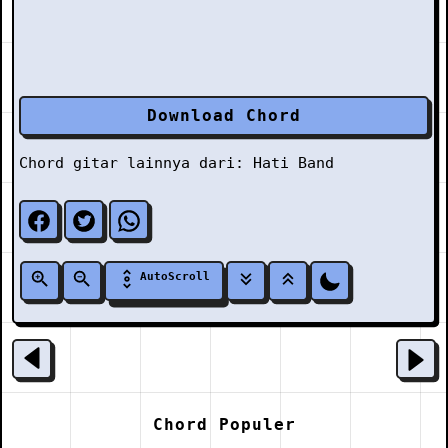
Download Chord
Chord gitar lainnya dari:
Hati Band
AutoScroll
Chord Populer