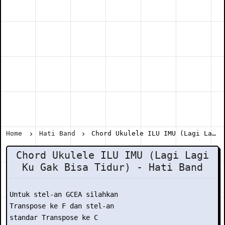
Home
Hati Band
Chord Ukulele ILU IMU (Lagi Lagi Ku Gak Bisa Tidur) - Hati Band
Chord Ukulele ILU IMU (Lagi Lagi
Ku Gak Bisa Tidur) - Hati Band
Untuk stel-an GCEA silahkan

Transpose ke F dan stel-an

standar Transpose ke C
