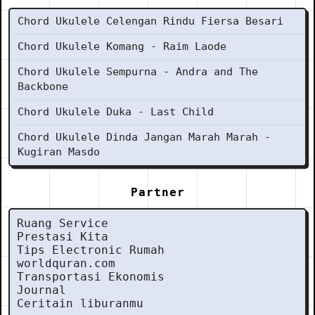
Chord Ukulele Celengan Rindu Fiersa Besari
Chord Ukulele Komang - Raim Laode
Chord Ukulele Sempurna - Andra and The
Backbone
Chord Ukulele Duka - Last Child
Chord Ukulele Dinda Jangan Marah Marah -
Kugiran Masdo
Partner
Ruang Service
Prestasi Kita
Tips Electronic Rumah
worldquran.com
Transportasi Ekonomis
Journal
Ceritain liburanmu