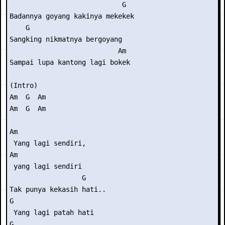
                            G

Badannya goyang kakinya mekekek

    G

Sangking nikmatnya bergoyang

                           Am

Sampai lupa kantong lagi bokek

(Intro)

Am  G  Am

Am  G  Am

Am

 Yang lagi sendiri,

Am

 yang lagi sendiri

                  G

Tak punya kekasih hati..

G

 Yang lagi patah hati

G
