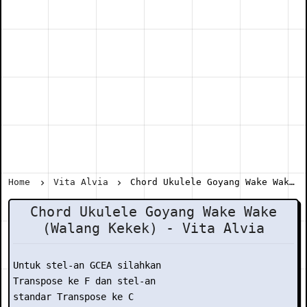
Home
Vita Alvia
Chord Ukulele Goyang Wake Wake (Walang Kekek) - Vita Alvia
Chord Ukulele Goyang Wake Wake
(Walang Kekek) - Vita Alvia
Untuk stel-an GCEA silahkan

Transpose ke F dan stel-an

standar Transpose ke C
