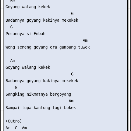
  Am

Goyang walang kekek

                            G

Badannya goyang kakinya mekekek

  G

Pesannya si Embah

                                 Am

Wong seneng goyang ora gampang tuwek

  Am

Goyang walang kekek

                            G

Badannya goyang kakinya mekekek

    G

Sangking nikmatnya bergoyang

                           Am

Sampai lupa kantong lagi bokek

(Outro) 

Am  G  Am
