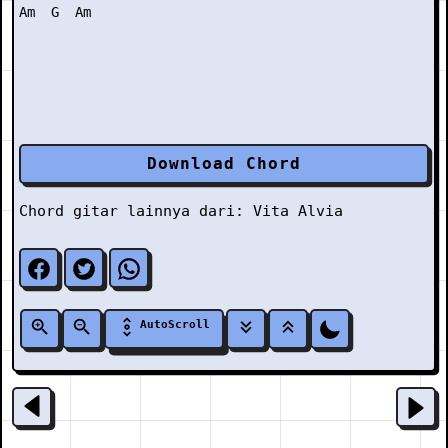
Download Chord
Chord gitar lainnya dari:
Vita Alvia
AutoScroll