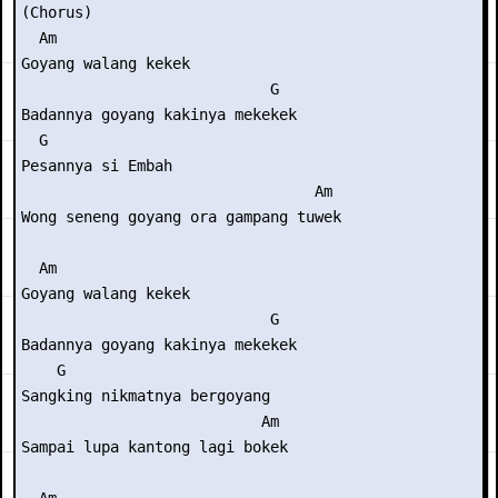
(Chorus)

  Am

Goyang walang kekek

                            G

Badannya goyang kakinya mekekek

  G

Pesannya si Embah

                                 Am

Wong seneng goyang ora gampang tuwek

  Am

Goyang walang kekek

                            G

Badannya goyang kakinya mekekek

    G

Sangking nikmatnya bergoyang

                           Am

Sampai lupa kantong lagi bokek
