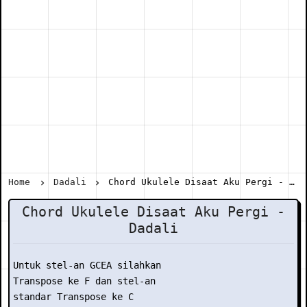
Home
Dadali
Chord Ukulele Disaat Aku Pergi - Dadali
Chord Ukulele Disaat Aku Pergi -
Dadali
Untuk stel-an GCEA silahkan

Transpose ke F dan stel-an

standar Transpose ke C
