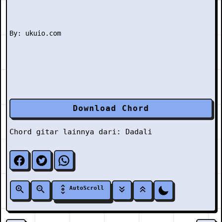
Download Chord
Chord gitar lainnya dari:
Dadali
AutoScroll