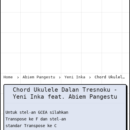
Home
Abiem Pangestu
Yeni Inka
Chord Ukulele Dalan Tresnoku - Yeni Inka feat. Abiem Pangestu
Chord Ukulele Dalan Tresnoku -
Yeni Inka feat. Abiem Pangestu
Untuk stel-an GCEA silahkan

Transpose ke F dan stel-an

standar Transpose ke C
