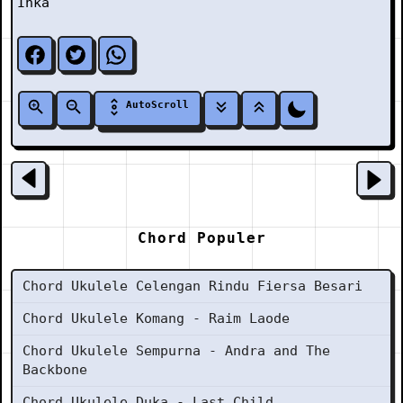
Inka
AutoScroll
Chord Populer
Chord Ukulele Celengan Rindu Fiersa Besari
Chord Ukulele Komang - Raim Laode
Chord Ukulele Sempurna - Andra and The
Backbone
Chord Ukulele Duka - Last Child