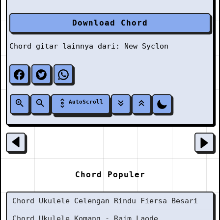
Download Chord
Chord gitar lainnya dari:
New Syclon
AutoScroll
Chord Populer
Chord Ukulele Celengan Rindu Fiersa Besari
Chord Ukulele Komang - Raim Laode