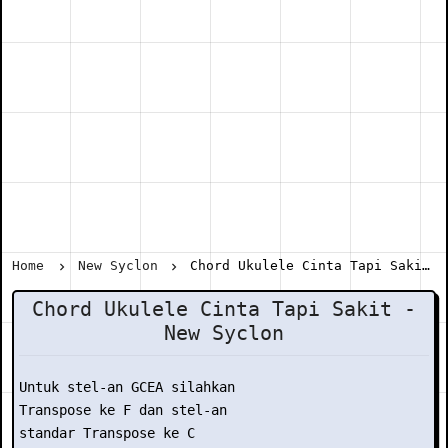
Home
New Syclon
Chord Ukulele Cinta Tapi Sakit - New Syclon
Chord Ukulele Cinta Tapi Sakit -
New Syclon
Untuk stel-an GCEA silahkan

Transpose ke F dan stel-an

standar Transpose ke C
