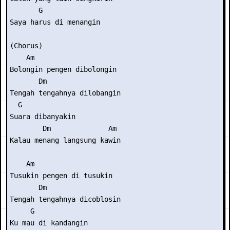
       G

Saya harus di menangin

(Chorus)

    Am

Bolongin pengen dibolongin

       Dm

Tengah tengahnya dilobangin

  G

Suara dibanyakin

        Dm              Am

Kalau menang langsung kawin

    Am

Tusukin pengen di tusukin

       Dm

Tengah tengahnya dicoblosin

     G

Ku mau di kandangin
