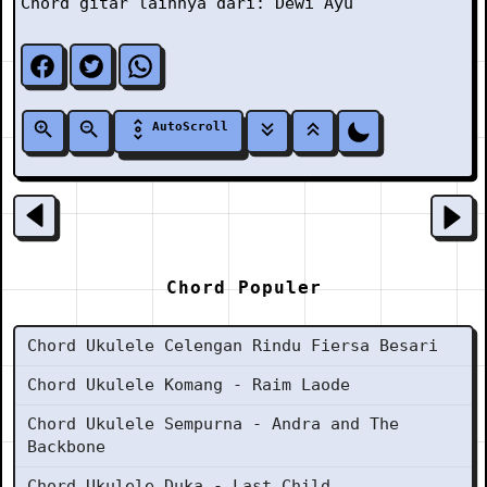
Chord gitar lainnya dari:
Dewi Ayu
AutoScroll
Chord Populer
Chord Ukulele Celengan Rindu Fiersa Besari
Chord Ukulele Komang - Raim Laode
Chord Ukulele Sempurna - Andra and The
Backbone
Chord Ukulele Duka - Last Child