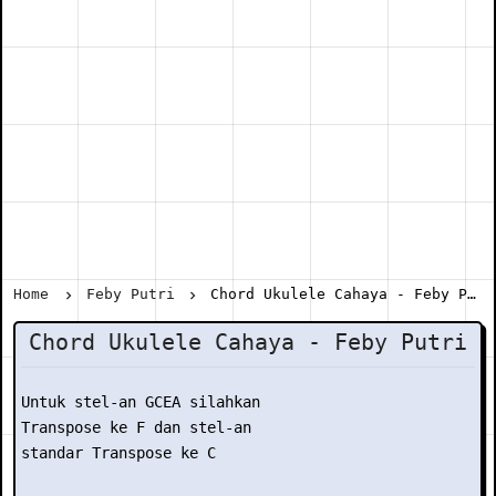
Home
Feby Putri
Chord Ukulele Cahaya - Feby Putri
Chord Ukulele Cahaya - Feby Putri
Untuk stel-an GCEA silahkan

Transpose ke F dan stel-an

standar Transpose ke C
