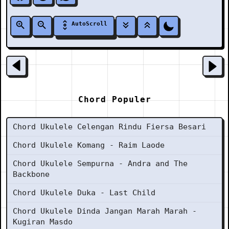
AutoScroll
Chord Populer
Chord Ukulele Celengan Rindu Fiersa Besari
Chord Ukulele Komang - Raim Laode
Chord Ukulele Sempurna - Andra and The
Backbone
Chord Ukulele Duka - Last Child
Chord Ukulele Dinda Jangan Marah Marah -
Kugiran Masdo