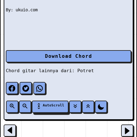
Download Chord
Chord gitar lainnya dari:
Potret
AutoScroll