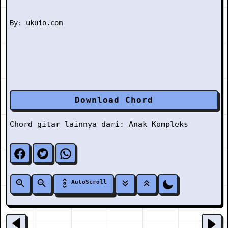
Download Chord
Chord gitar lainnya dari:
Anak Kompleks
AutoScroll