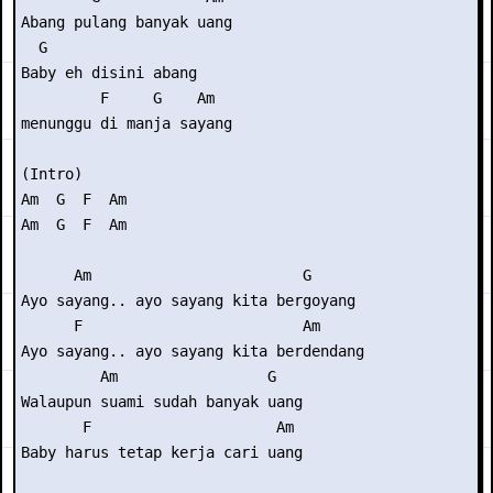
Abang pulang banyak uang

  G

Baby eh disini abang

         F     G    Am

menunggu di manja sayang

(Intro) 

Am  G  F  Am

Am  G  F  Am

      Am                        G

Ayo sayang.. ayo sayang kita bergoyang

      F                         Am

Ayo sayang.. ayo sayang kita berdendang

         Am                 G

Walaupun suami sudah banyak uang

       F                     Am

Baby harus tetap kerja cari uang
