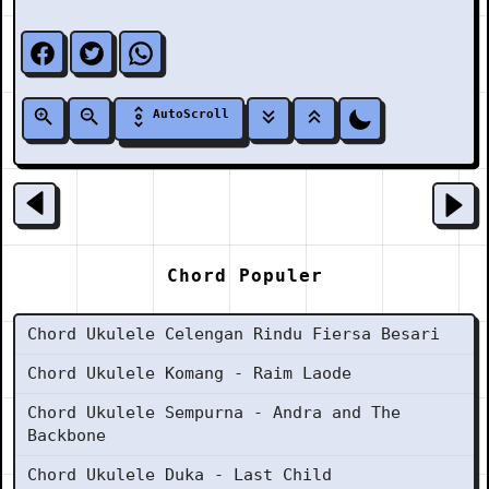
AutoScroll
Chord Populer
Chord Ukulele Celengan Rindu Fiersa Besari
Chord Ukulele Komang - Raim Laode
Chord Ukulele Sempurna - Andra and The
Backbone
Chord Ukulele Duka - Last Child