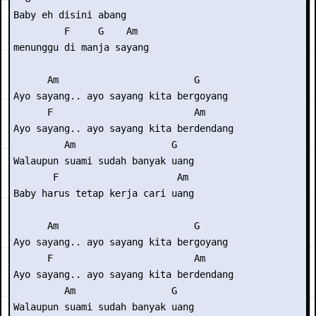
Baby eh disini abang

         F     G    Am

menunggu di manja sayang

      Am                        G

Ayo sayang.. ayo sayang kita bergoyang

      F                         Am

Ayo sayang.. ayo sayang kita berdendang

         Am                 G

Walaupun suami sudah banyak uang

       F                     Am

Baby harus tetap kerja cari uang

      Am                        G

Ayo sayang.. ayo sayang kita bergoyang

      F                         Am

Ayo sayang.. ayo sayang kita berdendang

         Am                 G

Walaupun suami sudah banyak uang
