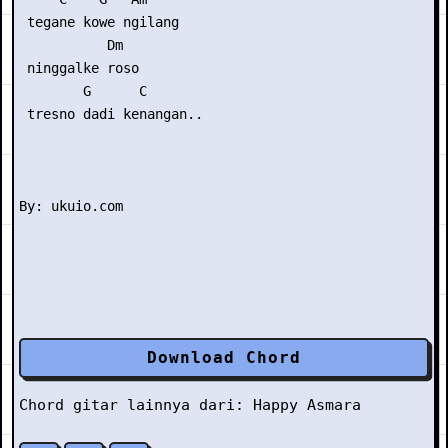
 tegane kowe ngilang

           Dm 

 ninggalke roso

        G      C

 tresno dadi kenangan..

Download Chord
Chord gitar lainnya dari:
Happy Asmara