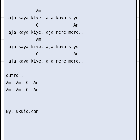
            Am

 aja kaya kiye, aja kaya kiye

            G              Am

 aja kaya kiye, aja mere mere..

            Am

 aja kaya kiye, aja kaya kiye

            G              Am

 aja kaya kiye, aja mere mere..

outro :

Am  Am  G  Am

Am  Am  G  Am
