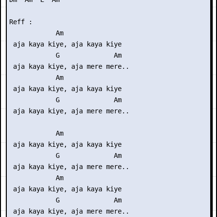
Reff :

            Am

 aja kaya kiye, aja kaya kiye

            G              Am

 aja kaya kiye, aja mere mere..

            Am

 aja kaya kiye, aja kaya kiye

            G              Am

 aja kaya kiye, aja mere mere..

            Am

 aja kaya kiye, aja kaya kiye

            G              Am

 aja kaya kiye, aja mere mere..

            Am

 aja kaya kiye, aja kaya kiye

            G              Am

 aja kaya kiye, aja mere mere..
