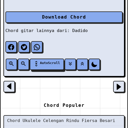
Download Chord
Chord gitar lainnya dari:
Dadido
AutoScroll
Chord Populer
Chord Ukulele Celengan Rindu Fiersa Besari