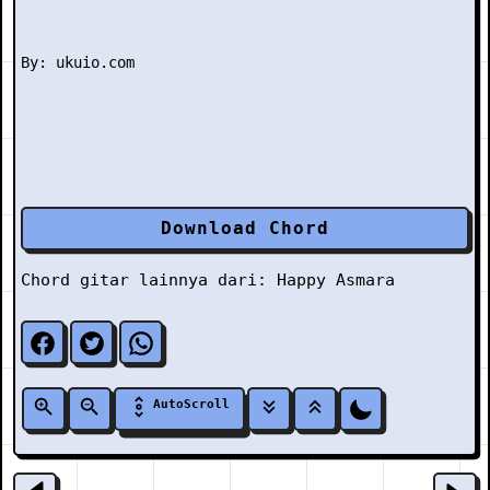
Download Chord
Chord gitar lainnya dari:
Happy Asmara
AutoScroll