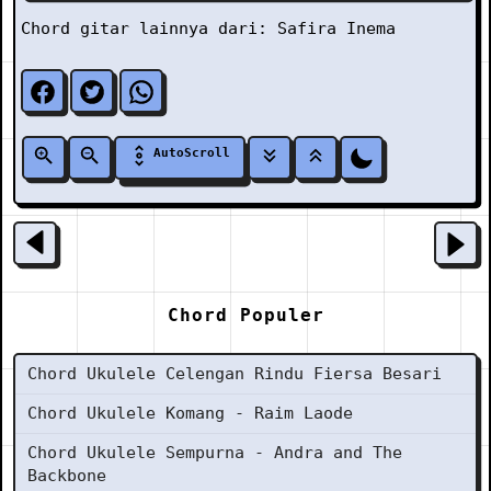
Chord gitar lainnya dari:
Safira Inema
AutoScroll
Chord Populer
Chord Ukulele Celengan Rindu Fiersa Besari
Chord Ukulele Komang - Raim Laode
Chord Ukulele Sempurna - Andra and The
Backbone