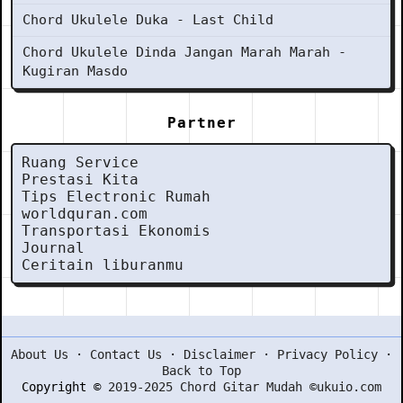
Chord Ukulele Duka - Last Child
Chord Ukulele Dinda Jangan Marah Marah -
Kugiran Masdo
Partner
Ruang Service
Prestasi Kita
Tips Electronic Rumah
worldquran.com
Transportasi Ekonomis
Journal
Ceritain liburanmu
About Us
·
Contact Us
·
Disclaimer
·
Privacy Policy
·
Back to Top
Copyright ©
2019-2025 Chord Gitar Mudah ©ukuio.com