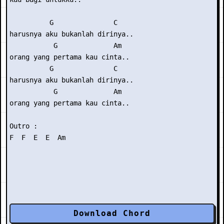
          G               C

harusnya aku bukanlah dirinya..

           G              Am

orang yang pertama kau cinta..

          G               C

harusnya aku bukanlah dirinya..

           G              Am

orang yang pertama kau cinta..

Outro : 

Download Chord