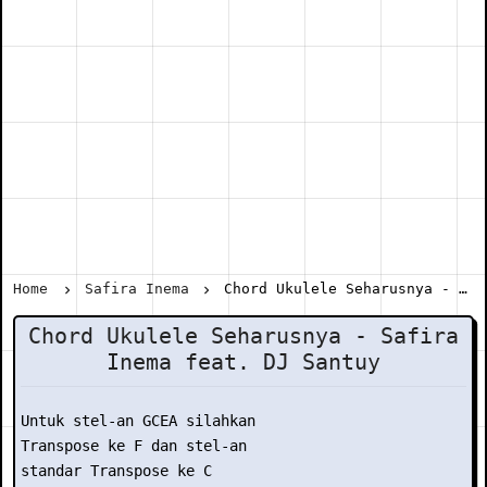
Home
Safira Inema
Chord Ukulele Seharusnya - Safira Inema feat. DJ Santuy
Chord Ukulele Seharusnya - Safira
Inema feat. DJ Santuy
Untuk stel-an GCEA silahkan

Transpose ke F dan stel-an

standar Transpose ke C
