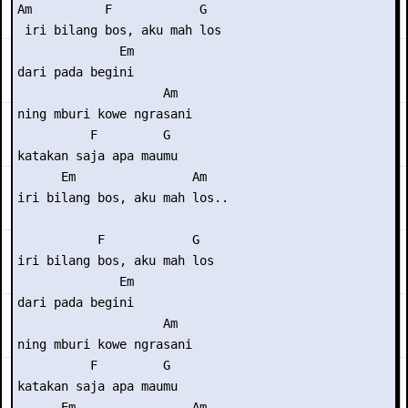
Am          F            G

 iri bilang bos, aku mah los

              Em

dari pada begini

                    Am

ning mburi kowe ngrasani

          F         G

katakan saja apa maumu

      Em                Am

iri bilang bos, aku mah los..

           F            G

iri bilang bos, aku mah los

              Em

dari pada begini

                    Am

ning mburi kowe ngrasani

          F         G

katakan saja apa maumu

      Em                Am
