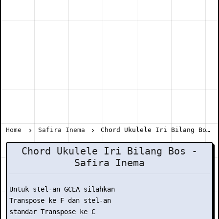
Home
Safira Inema
Chord Ukulele Iri Bilang Bos - Safira Inema
Chord Ukulele Iri Bilang Bos -
Safira Inema
Untuk stel-an GCEA silahkan

Transpose ke F dan stel-an

standar Transpose ke C
