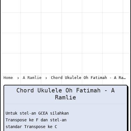
Home
A Ramlie
Chord Ukulele Oh Fatimah - A Ramlie
Chord Ukulele Oh Fatimah - A
Ramlie
Untuk stel-an GCEA silahkan

Transpose ke F dan stel-an

standar Transpose ke C
