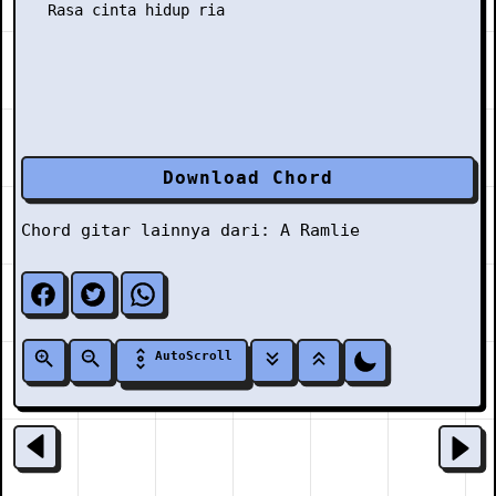
Download Chord
Chord gitar lainnya dari:
A Ramlie
AutoScroll