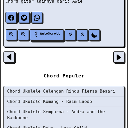
Chord gitar lainnya dari:
Awie
AutoScroll
Chord Populer
Chord Ukulele Celengan Rindu Fiersa Besari
Chord Ukulele Komang - Raim Laode
Chord Ukulele Sempurna - Andra and The
Backbone